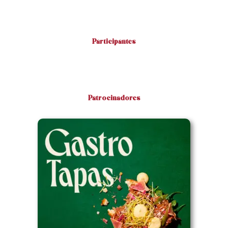
Participantes
Patrocinadores