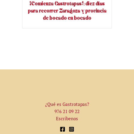
¡Comienza Gastrotapas!: diez días
para recorrer Zaragoza y provincia
de bocado en bocado
¿Qué es Gastrotapas?
976 21 09 22
Escríbenos