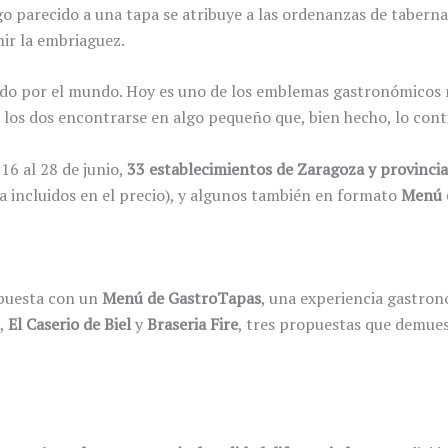
lgo parecido a una tapa se atribuye a las ordenanzas de tabern
ir la embriaguez.
jado por el mundo. Hoy es uno de los emblemas gastronómicos 
 los dos encontrarse en algo pequeño que, bien hecho, lo cont
16 al 28 de junio,
33 establecimientos de Zaragoza y provincia
a incluidos en el precio), y algunos también en formato
Menú 
opuesta con un
Menú de GastroTapas
, una experiencia gastro
,
El Caserio de Biel
y
Braseria Fire
, tres propuestas que demues