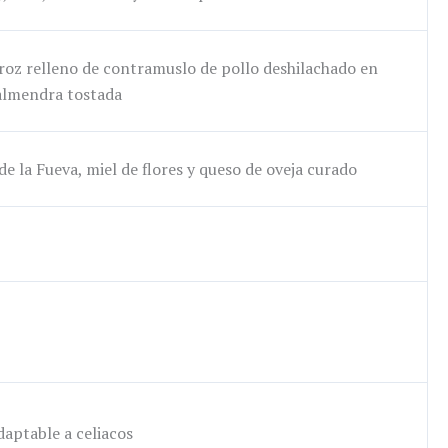
roz relleno de contramuslo de pollo deshilachado en
 almendra tostada
e la Fueva, miel de flores y queso de oveja curado
daptable a celiacos