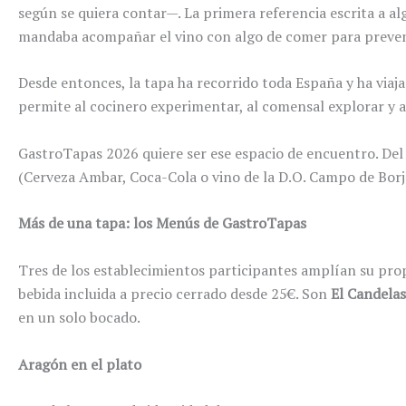
según se quiera contar—. La primera referencia escrita a a
mandaba acompañar el vino con algo de comer para preven
Desde entonces, la tapa ha recorrido toda España y ha via
permite al cocinero experimentar, al comensal explorar y a
GastroTapas 2026 quiere ser ese espacio de encuentro. Del 
(Cerveza Ambar, Coca-Cola o vino de la D.O. Campo de Borj
Más de una tapa: los Menús de GastroTapas
Tres de los establecimientos participantes amplían su pr
bebida incluida a precio cerrado desde 25€. Son
El Candelas
en un solo bocado.
Aragón en el plato