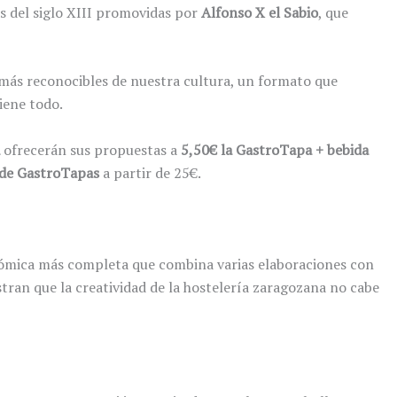
as del siglo XIII promovidas por
Alfonso X el Sabio
, que
más reconocibles de nuestra cultura, un formato que
iene todo.
ofrecerán sus propuestas a
5,50€ la GastroTapa + bebida
de GastroTapas
a partir de 25€.
nómica más completa que combina varias elaboraciones con
tran que la creatividad de la hostelería zaragozana no cabe