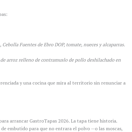
pas:
Cebolla Fuentes de Ebro DOP, tomate, nueces y alcaparras.
de arroz relleno de contramuslo de pollo deshilachado en
nciada y una cocina que mira al territorio sin renunciar a
para arrancar GastroTapas 2026. La tapa tiene historia.
o de embutido para que no entrara el polvo —o las moscas,