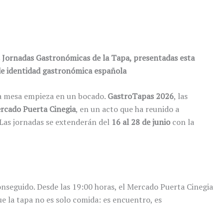
s Jornadas Gastronómicas de la Tapa, presentadas esta
 de identidad gastronómica española
ena mesa empieza en un bocado.
GastroTapas 2026
, las
rcado Puerta Cinegia
, en un acto que ha reunido a
 Las jornadas se extenderán del
16 al 28 de junio
con la
onseguido. Desde las 19:00 horas, el Mercado Puerta Cinegia
ue la tapa no es solo comida: es encuentro, es