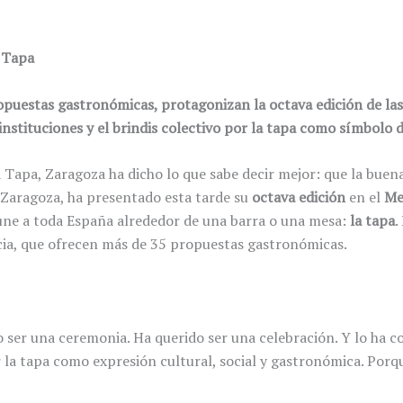
a Tapa
opuestas gastronómicas, protagonizan la octava edición de la
 instituciones y el brindis colectivo por la tapa como símbolo
a Tapa, Zaragoza ha dicho lo que sabe decir mejor: que la bu
 Zaragoza, ha presentado esta tarde su
octava edición
en el
Me
 une a toda España alrededor de una barra o una mesa:
la tapa
.
ia, que ofrecen más de 35 propuestas gastronómicas.
ser una ceremonia. Ha querido ser una celebración. Y lo ha c
r la tapa como expresión cultural, social y gastronómica. Porq