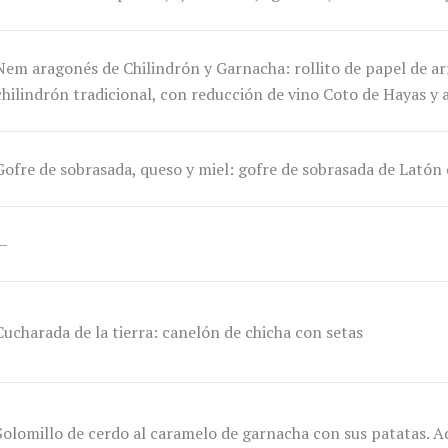
Nem aragonés de Chilindrón y Garnacha: rollito de papel de ar
chilindrón tradicional, con reducción de vino Coto de Hayas y
Gofre de sobrasada, queso y miel: gofre de sobrasada de Latón d
—
Cucharada de la tierra: canelón de chicha con setas
Solomillo de cerdo al caramelo de garnacha con sus patatas. A