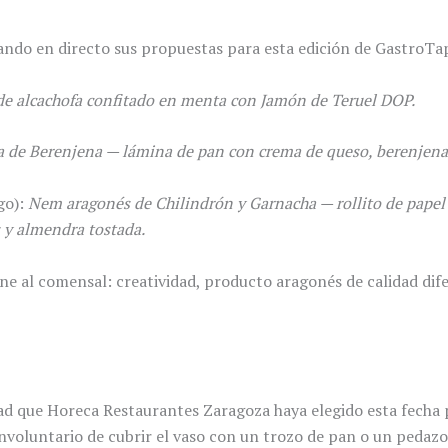
tando en directo sus propuestas para esta edición de GastroTa
e alcachofa confitado en menta con Jamón de Teruel DOP.
de Berenjena — lámina de pan con crema de queso, berenjena, 
go):
Nem aragonés de Chilindrón y Garnacha — rollito de papel 
 y almendra tostada.
al comensal: creatividad, producto aragonés de calidad difere
dad que Horeca Restaurantes Zaragoza haya elegido esta fecha 
involuntario de cubrir el vaso con un trozo de pan o un pedaz