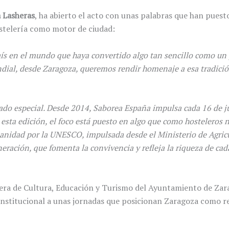
 Lasheras
, ha abierto el acto con unas palabras que han puesto
ostelería como motor de ciudad:
aís en el mundo que haya convertido algo tan sencillo como un
ndial, desde Zaragoza, queremos rendir homenaje a esa tradic
cado especial. Desde 2014, Saborea España impulsa cada 16 de 
esta edición, el foco está puesto en algo que como hosteleros no
idad por la UNESCO, impulsada desde el Ministerio de Agricult
neración, que fomenta la convivencia y refleja la riqueza de ca
jera de Cultura, Educación y Turismo del Ayuntamiento de Zar
nstitucional a unas jornadas que posicionan Zaragoza como re