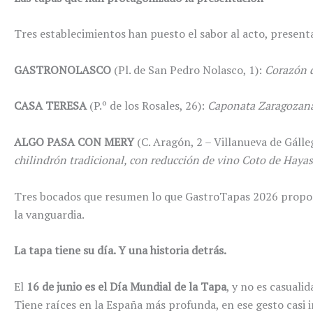
Tres establecimientos han puesto el sabor al acto, presen
GASTRONOLASCO
(Pl. de San Pedro Nolasco, 1):
Corazón d
CASA TERESA
(P.º de los Rosales, 26):
Caponata Zaragozana 
ALGO PASA CON MERY
(C. Aragón, 2 – Villanueva de Gálle
chilindrón tradicional, con reducción de vino Coto de Hayas
Tres bocados que resumen lo que GastroTapas 2026 propone 
la vanguardia.
La tapa tiene su día. Y una historia detrás.
El
16 de junio es el Día Mundial de la Tapa
, y no es casuali
Tiene raíces en la España más profunda, en ese gesto casi 