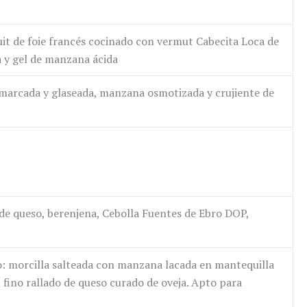
it de foie francés cocinado con vermut Cabecita Loca de
a y gel de manzana ácida
 marcada y glaseada, manzana osmotizada y crujiente de
e queso, berenjena, Cebolla Fuentes de Ebro DOP,
: morcilla salteada con manzana lacada en mantequilla
 fino rallado de queso curado de oveja. Apto para