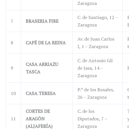
Zaragoza
C. de Santiago, 12 –
7
BRASERIA FIRE
Zaragoza
Av. de Juan Carlos
8
CAFÉ DE LA REINA
I, 1 – Zaragoza
C. de Antonio Gil
CASA ARRIAZU
9
de Jasa, 14 –
TASCA
Zaragoza
P.º de los Rosales,
10
CASA TERESA
26 – Zaragoza
CORTES DE
C. de los
11
ARAGÓN
Diputados, 7 –
(ALJAFERÍA)
Zaragoza