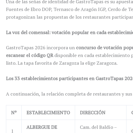
Una de las señas de identidad de GastroTapas es su apuesta
Fuentes de Ebro DOP, Ternasco de Aragón IGP, Cerdo de Ter
protagonizan las propuestas de los restaurantes participan
La voz del comensal: votación popular en cada establecimi
GastroTapas 2026 incorpora un
concurso de votación pop
escanear el código QR
disponible en cada establecimiento pa
listo. La tapa favorita de Zaragoza la elige Zaragoza.
Los 33 establecimientos participantes en GastroTapas 202
A continuación, la relación completa de restaurantes y su
Nº
ESTABLECIMIENTO
DIRECCIÓN
ALBERGUE DE
Cam. del Baldío –
1