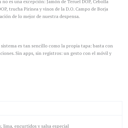
ón no es una excepción: Jamón de Teruel DOP, Cebolla
P, trucha Pirinea y vinos de la D.O. Campo de Borja
tación de lo mejor de nuestra despensa.
 sistema es tan sencillo como la propia tapa: basta con
iones. Sin apps, sin registros: un gesto con el móvil y
 lima, encurtidos y salsa especial