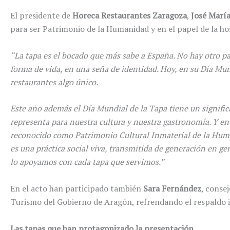
El presidente de
Horeca Restaurantes Zaragoza
,
José María
para ser Patrimonio de la Humanidad y en el papel de la h
“La tapa es el bocado que más sabe a España. No hay otro p
forma de vida, en una seña de identidad. Hoy, en su Día Mu
restaurantes algo único.
Este año además el Día Mundial de la Tapa tiene un signifi
representa para nuestra cultura y nuestra gastronomía. Y en 
reconocido como Patrimonio Cultural Inmaterial de la Human
es una práctica social viva, transmitida de generación en ge
lo apoyamos con cada tapa que servimos.”
En el acto han participado también
Sara Fernández
, conse
Turismo del Gobierno de Aragón, refrendando el respaldo i
Las tapas que han protagonizado la presentación