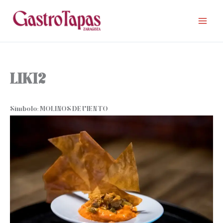
Ir
al
contenido
LIKI2
Símbolo: MOLINOS DE VIENTO