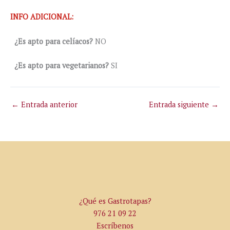
INFO ADICIONAL:
¿Es apto para celíacos?
NO
¿Es apto para vegetarianos?
SI
←
Entrada anterior
Entrada siguiente
→
¿Qué es Gastrotapas?
976 21 09 22
Escríbenos