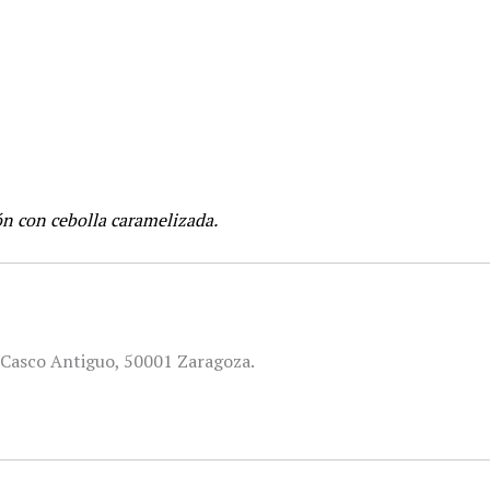
n con cebolla caramelizada.
2, Casco Antiguo, 50001 Zaragoza.