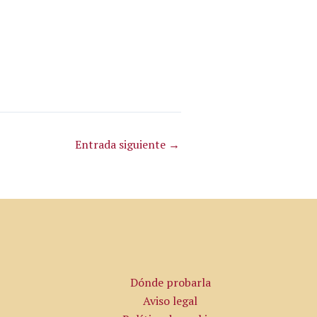
Entrada siguiente
→
Dónde probarla
Aviso legal