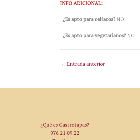
INFO ADICIONAL:
¿Es apto para celíacos?
NO
¿Es apto para vegetarianos?
NO
←
Entrada anterior
¿Qué es Gastrotapas?
976 21 09 22