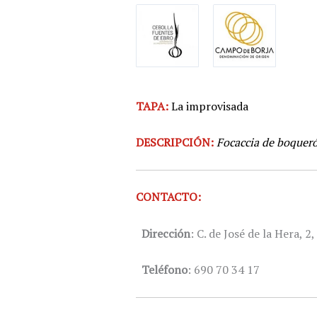
TAPA:
La improvisada
DESCRIPCIÓN:
Focaccia de boqueró
CONTACTO:
Dirección
: C. de José de la Hera, 
Teléfono
: 690 70 34 17