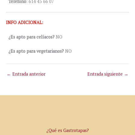
Teléfono
: 614 45 66 07
INFO ADICIONAL:
¿Es apto para celíacos?
NO
¿Es apto para vegetarianos?
NO
←
Entrada anterior
Entrada siguiente
→
¿Qué es Gastrotapas?