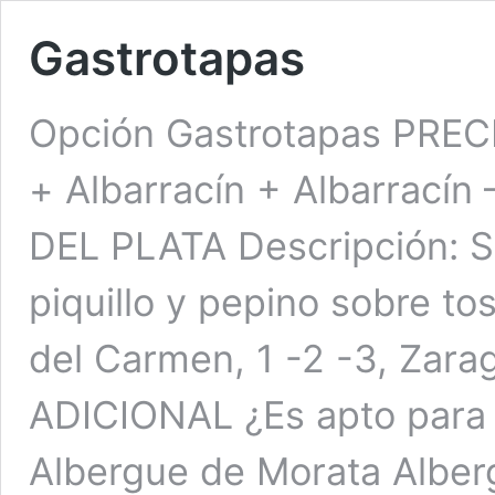
Gastrotapas
Opción Gastrotapas PRE
+ Albarracín + Albarracín
DEL PLATA Descripción: S
piquillo y pepino sobre 
del Carmen, 1 -2 -3, Zar
ADICIONAL ¿Es apto para
Albergue de Morata Albe